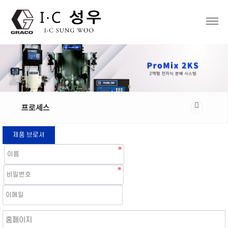
프로세스
제품 브로셔